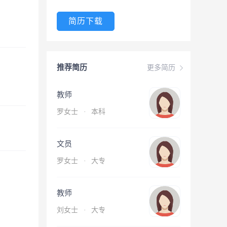
简历下载
推荐简历
更多简历
教师
罗女士
·
本科
文员
罗女士
·
大专
教师
刘女士
·
大专