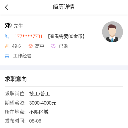
简历详情
邓
/ 先生
177****7731
【查看需要80金币】
49岁
高中
已婚
工作经验
求职意向
求职岗位:
技工/普工
期望薪资:
3000-4000元
所在地点:
不限区域
发布时间:
08-06